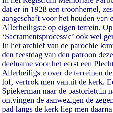
In het Registrum Memoriale Paroc
dat er in 1928 een troonhemel, ze
aangeschaft voor het houden van e
Allerheiligste op eigen terrein. Op
‘Sacramentsprocessie’ ook wel ge
In het archief van de parochie ku
den feestdag van den patroon dez
deelname voor het eerst een Plech
Allerheiligste over de terreinen d
lof, vertrok men vanuit de kerk. E
Spiekerman naar de pastorietuin na
ontvingen de aanwezigen de zegen 
pad langs de kerk liep men daarna