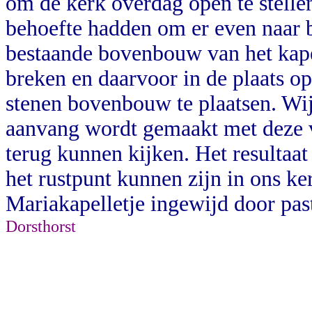
om de kerk overdag open te stelle
behoefte hadden om er even naar b
bestaande bovenbouw van het kape
breken en daarvoor in de plaats 
stenen bovenbouw te plaatsen. Wi
aanvang wordt gemaakt met deze 
terug kunnen kijken. Het resultaat
het rustpunt kunnen zijn in ons ke
Mariakapelletje ingewijd door pas
Dorsthorst