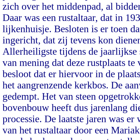
zich over het middenpad, al bidde
Daar was een rustaltaar, dat in 1
lijkenhuisje. Besloten is er toen 
ingericht, dat zij tevens kon diene
Allerheiligste tijdens de jaarlijk
van mening dat deze rustplaats te
besloot dat er hiervoor in de plaa
het aangrenzende kerkbos. De aa
gedempt. Het van steen opgetrok
bovenbouw heeft dus jarenlang die
processie. De laatste jaren was er
van het rustaltaar door een Mariak