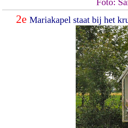
Foto: S
2e
Mariakapel staat bij het k