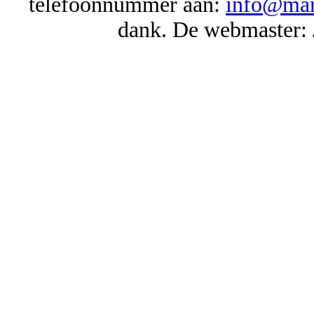
telefoonnummer aan:
info@mar
dank. De webmaster: