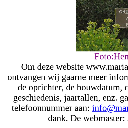
Foto:Hen
Om deze website www.mariak
ontvangen wij gaarne meer inform
de oprichter, de bouwdatum, de
geschiedenis, jaartallen, enz.
telefoonnummer aan:
info@mar
dank. De webmaster: