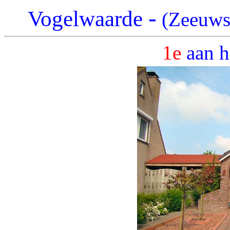
-
Vogelwaarde
(Zeeuws 
1e
aan h