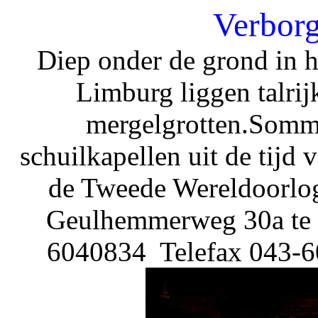
Verborg
Diep onder de grond in 
Limburg liggen talrij
mergelgrotten.Sommi
schuilkapellen uit de tijd 
de Tweede Wereldoorlog
Geulhemmerweg 30a te B
6040834 Telefax 043