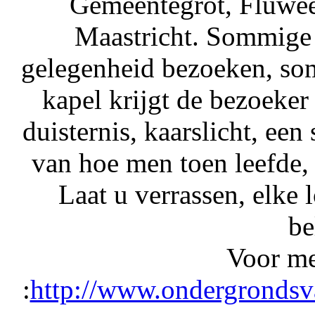
Gemeentegrot, Fluwee
Maastricht. Sommige 
gelegenheid bezoeken, som
kapel krijgt de bezoeker 
duisternis, kaarslicht, ee
van hoe men toen leefde, 
Laat u verrassen, elke 
be
Voor me
:
http://www.ondergrondsva