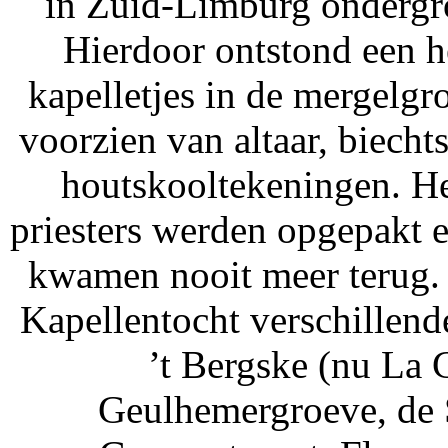
in Zuid-Limburg ondergro
Hierdoor ontstond een 
kapelletjes in de mergelg
voorzien van altaar, biecht
houtskooltekeningen. Het
priesters werden opgepakt e
kwamen nooit meer terug. 
Kapellentocht verschillend
’t Bergske (nu La
Geulhemergroeve, de 