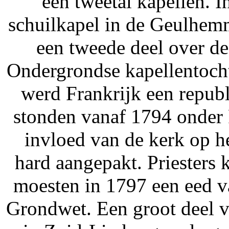
een tweetal kapellen. 
schuilkapel in de Geulhem
een tweede deel over de
Ondergrondse kapellentoch
werd Frankrijk een repub
stonden vanaf 1794 onder 
invloed van de kerk op h
hard aangepakt. Priesters 
moesten in 1797 een eed v
Grondwet. Een groot deel v