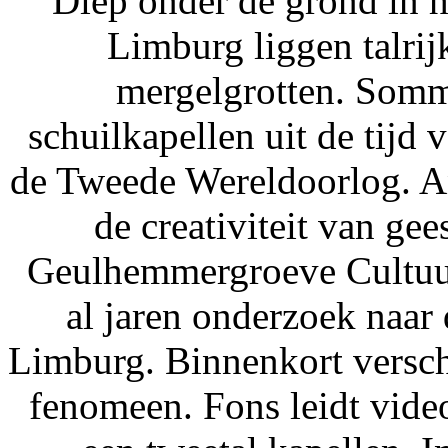
Diep onder de grond in 
Limburg liggen talrij
mergelgrotten. Somm
schuilkapellen uit de tijd 
de Tweede Wereldoorlog. An
de creativiteit van gee
Geulhemmergroeve Cultuur
al jaren onderzoek naar
Limburg. Binnenkort verschi
fenomeen. Fons leidt vide