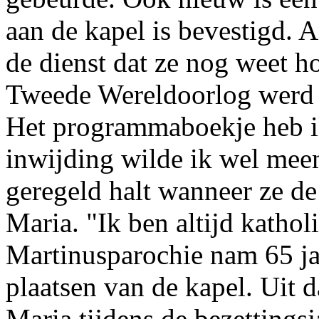
aan de kapel is bevestigd. A
de dienst dat ze nog weet h
Tweede Wereldoorlog werd ge
Het programmaboekje heb ik
inwijding wilde ik wel meem
geregeld halt wanneer ze de
Maria. "Ik ben altijd kathol
Martinusparochie nam 65 jaa
plaatsen van de kapel. Uit 
Maria tijdens de bezettingsj