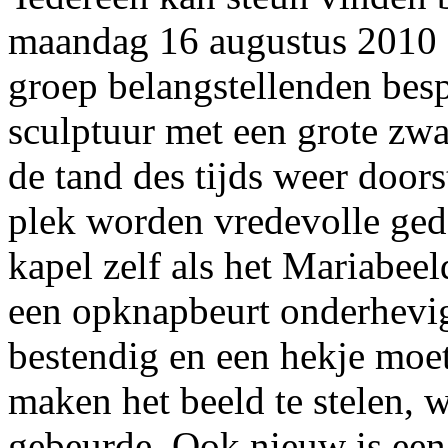
maandag 16 augustus 2010 N
groep belangstellenden bes
sculptuur met een grote zw
de tand des tijds weer doorst
plek worden vredevolle ge
kapel zelf als het Mariabee
een opknapbeurt onderhevig
bestendig en een hekje moe
maken het beeld te stelen, w
gebeurde. Ook nieuw is een