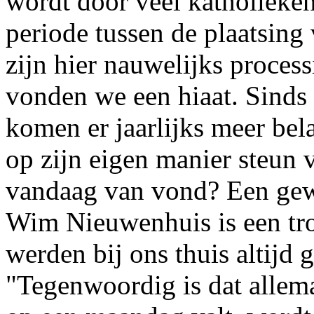
wordt door veel katholieken
periode tussen de plaatsing
zijn hier nauwelijks process
vonden we een hiaat. Sinds
komen er jaarlijks meer bel
op zijn eigen manier steun 
vandaag van vond? Een gewe
Wim Nieuwenhuis is een tr
werden bij ons thuis altijd go
"Tegenwoordig is dat allema