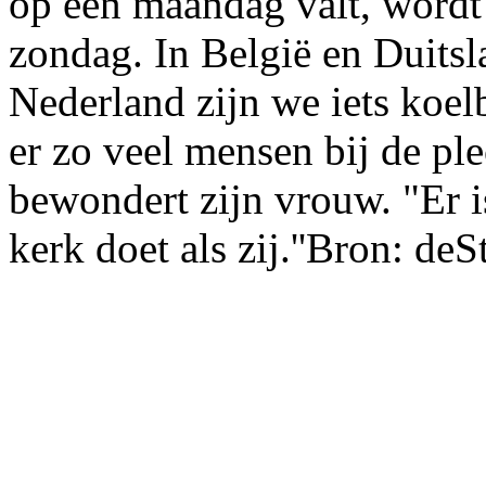
op een maandag valt, wordt
zondag. In België en Duitsl
Nederland zijn we iets koelb
er zo veel mensen bij de ple
bewondert zijn vrouw. "Er i
kerk doet als zij.''Bron: deS