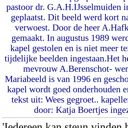
pastoor dr. G.A.H.IJsselmuiden 
geplaatst. Dit beeld werd kort 
verwoest. Door de heer A.Ha
gemaakt. In augustus 1989 werd
kapel gestolen en is niet meer 
tijdelijke beelden ingestaan.Het 
mevrouw A.Berenschot- werd
Mariabeeld is van 1996 en gesc
kapel wordt goed onderhouden en
tekst uit: Wees gegroet.. kapel
door: Katja Boertjes in
'Iedereen kan steun vinden