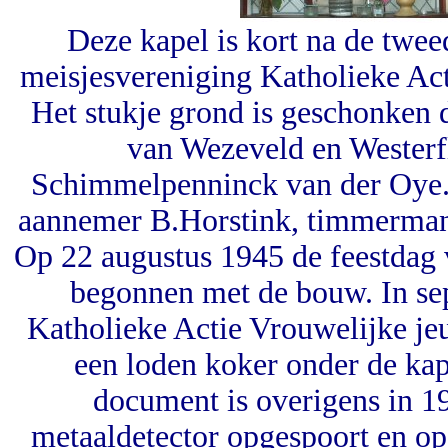
Deze kapel is kort na de twe
meisjesvereniging Katholieke Act
Het stukje grond is geschonken 
van Wezeveld en Westerf
Schimmelpenninck van der Oye.
aannemer B.Horstink, timmerman
Op 22 augustus 1945 de feestdag
begonnen met de bouw. In se
Katholieke Actie Vrouwelijke jeu
een loden koker onder de kap
document is overigens in 1
metaaldetector opgespoort en op