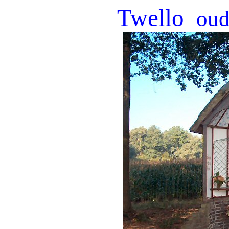
Twello
oud