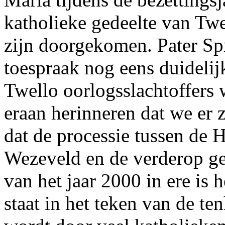
katholieke gedeelte van Twe
zijn doorgekomen. Pater Spr
toespraak nog eens duidelijk
Twello oorlogsslachtoffers w
eraan herinneren dat we er z
dat de processie tussen de H
Wezeveld en de verderop ge
van het jaar 2000 in ere is 
staat in het teken van de 