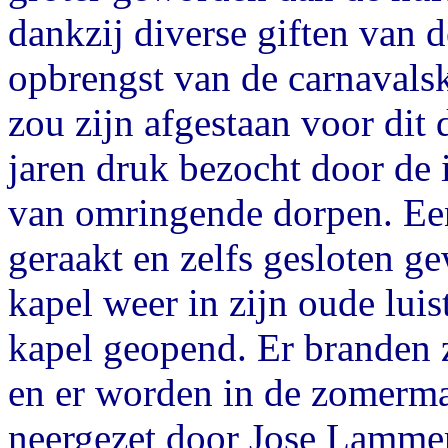
dankzij diverse giften van 
opbrengst van de carnaval
zou zijn afgestaan voor dit d
jaren druk bezocht door de
van omringende dorpen. Een 
geraakt en zelfs gesloten g
kapel weer in zijn oude luist
kapel geopend. Er branden 
en er worden in de zomerm
neergezet door Jose Lammer