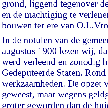
grond, liggend tegenover de 
en de machtiging te verlene
bouwen ter ere van O.L.Vro
In de notulen van de gemee
augustus 1900 lezen wij, da
werd verleend en zonodig h
Gedeputeerde Staten. Rond
werkzaamheden. De opzet van
geweest, maar wegens geldg
groter geworden dan de hu