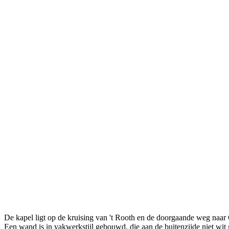
De kapel ligt op de kruising van 't Rooth en de doorgaande weg naa
Een wand is in vakwerkstijl gebouwd, die aan de buitenzijde niet wit