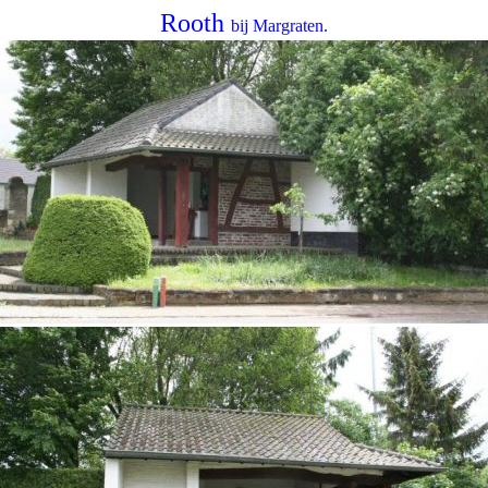
Rooth
bij Margraten.