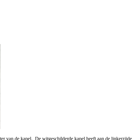
ter van de kapel. De witgeschilderde kapel heeft aan de linkerzijde