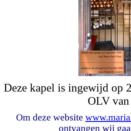
Deze kapel is ingewijd op 
OLV van 
m deze website
www.mariak
O
ontvangen wij gaa