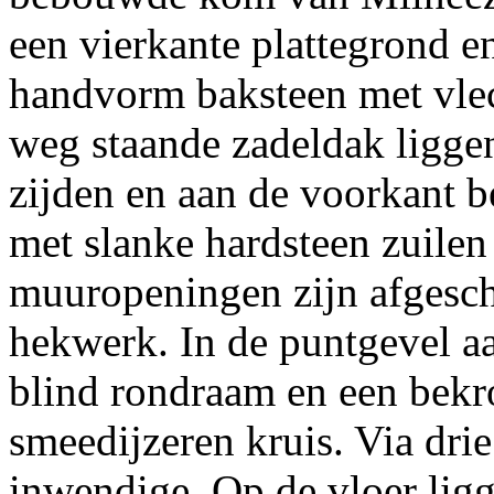
een vierkante plattegrond en
handvorm baksteen met vlec
weg staande zadeldak liggen
zijden en aan de voorkant b
met slanke hardsteen zuilen
muuropeningen zijn afgesc
hekwerk. In de puntgevel aa
blind rondraam en een bekr
smeedijzeren kruis. Via dri
inwendige. Op de vloer ligg