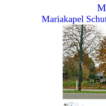
M
Mariakapel Schut