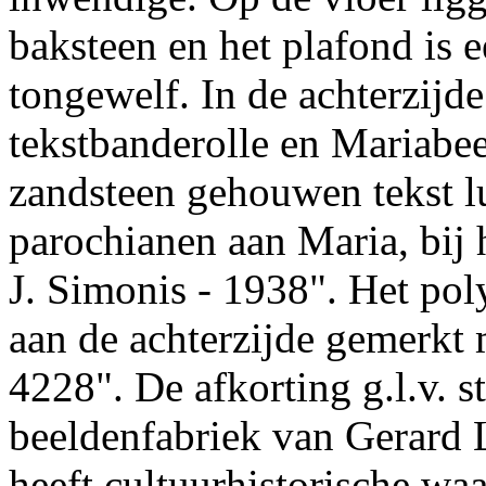
baksteen en het plafond is e
tongewelf. In de achterzijd
tekstbanderolle en Mariabee
zandsteen gehouwen tekst l
parochianen aan Maria, bij he
J. Simonis - 1938". Het po
aan de achterzijde gemerkt
4228". De afkorting g.l.v. s
beeldenfabriek van Gerard 
heeft cultuurhistorische wa