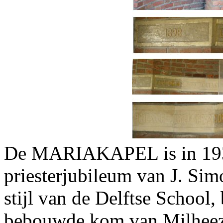
De MARIAKAPEL is in 1938
priesterjubileum van J. Sim
stijl van de Delftse School, 
bebouwde kom van Milheeze