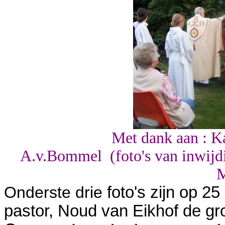
Met dank aan : Ka
A.v.Bommel (foto's van inwij
M
Onderste drie
foto's zijn op 2
pastor, Noud van Eikhof de gr