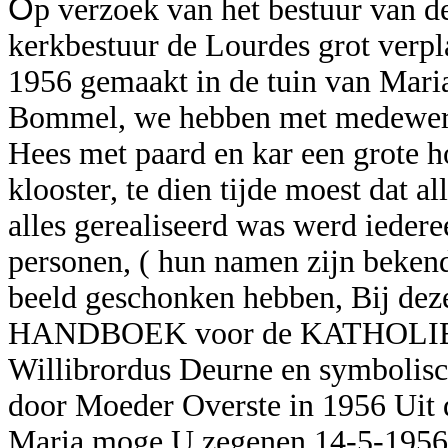
O
p verzoek van het bestuur van d
kerkbestuur de Lourdes grot verplaa
1956 gemaakt in de tuin van Mari
Bommel, we hebben met medewerk
Hees met paard en kar een grote h
klooster, te dien tijde moest dat 
alles gerealiseerd was werd iedere
personen, ( hun namen zijn bekend
beeld geschonken hebben, Bij dez
HANDBOEK voor de KATHOLIEK
Willibrordus Deurne en symbolisch
door Moeder Overste in 1956 Uit
Maria moge U zegenen 14-5-1956