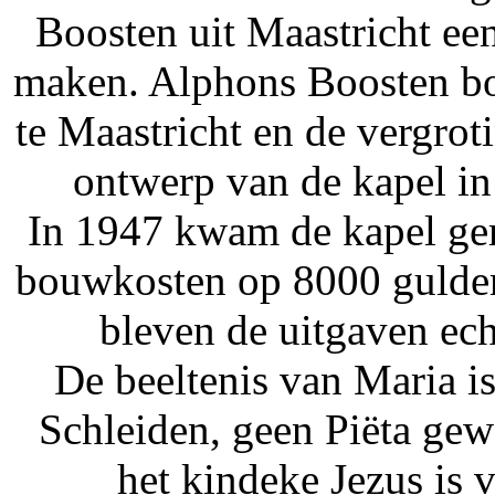
Boosten uit Maastricht ee
maken. Alphons Boosten b
te Maastricht en de vergrot
ontwerp van de kapel i
I
n 1947 kwam de kapel ger
bouwkosten op 8000 gulden.
bleven de uitgaven ech
De beeltenis van Maria i
Schleiden, geen Piëta ge
het kindeke Jezus is