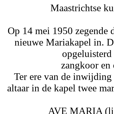
Maastrichtse ku
Op 14 mei 1950 zegende d
nieuwe Mariakapel in. D
opgeluisterd
zangkoor en 
Ter ere van de inwijding
altaar in de kapel twee ma
AVE MARIA (link