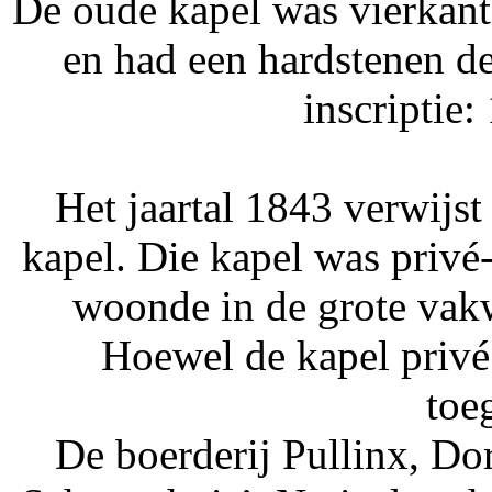
De oude kapel was vierkant.
en had een hardstenen d
inscriptie:
Het jaartal 1843 verwijs
kapel. Die kapel was privé-
woonde in de grote vakw
Hoewel de kapel privé
toe
De boerderij Pullinx, Dor