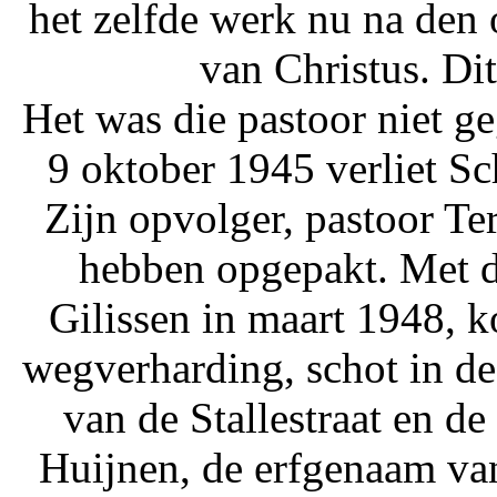
het zelfde werk nu na den
van Christus. Di
Het was die pastoor niet g
9 oktober 1945 verliet S
Zijn opvolger, pastoor Terp
hebben opgepakt. Met d
Gilissen in maart 1948, 
wegverharding, schot in d
van de Stallestraat en d
Huijnen, de erfgenaam va