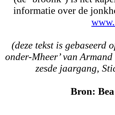
informatie over de jonkh
www.
(deze tekst is gebaseerd 
onder-Mheer’ van Armand 
zesde jaargang, St
Bron: Bea