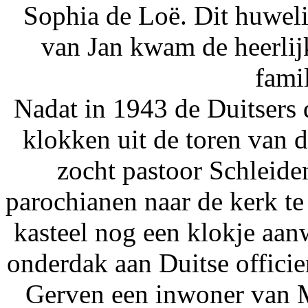
Sophia de Loë. Dit huweli
van Jan kwam de heerlij
fami
Nadat in 1943 de Duitsers
klokken uit de toren van 
zocht pastoor Schleiden
parochianen naar de kerk te 
kasteel nog een klokje aan
onderdak aan Duitse officie
Gerven een inwoner van M