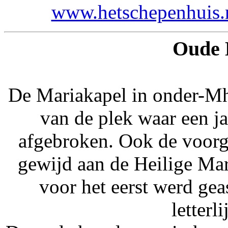
www.hetschepenhuis.
Oude 
De Mariakapel in onder-Mh
van de plek waar een j
afgebroken. Ook de voorg
gewijd aan de Heilige Mar
voor het eerst werd geas
letterl