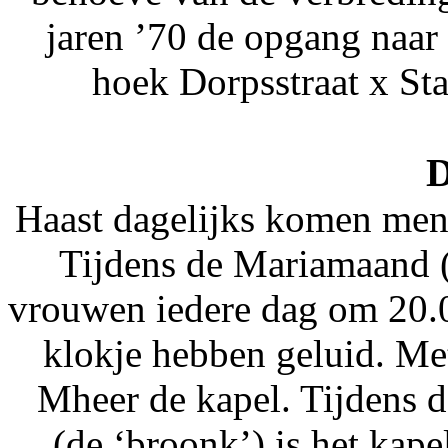
jaren ’70 de opgang naar 
hoek Dorpsstraat x Stal
D
Haast dagelijks komen mens
Tijdens de Mariamaand 
vrouwen iedere dag om 20.0
klokje hebben geluid. Met
Mheer de kapel. Tijdens d
(de ‘broonk’) is het kape