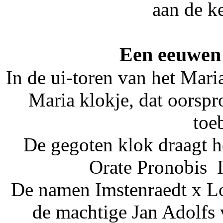
aan de k
Een eeuwen
In de ui-toren van het Mar
Maria klokje, dat oorspr
toe
De gegoten klok draagt h
Orate Pronobis 
De namen Imstenraedt x Lo
de machtige Jan Adolfs 