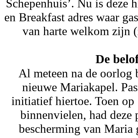
Schepenhuis’. Nu is deze 
en Breakfast adres waar g
van harte welkom zijn 
De belo
Al meteen na de oorlog 
nieuwe Mariakapel. Pas
initiatief hiertoe. Toen 
binnenvielen, had deze 
bescherming van Maria g