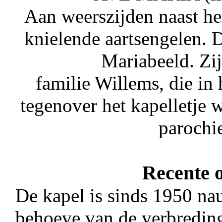
Aan weerszijden naast he
knielende aartsengelen. 
Mariabeeld. Zij
familie Willems, die in
tegenover het kapelletje 
parochi
Recente 
De kapel is sinds 1950 nau
behoeve van de verbredin