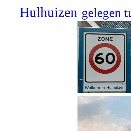
Hulhuizen
gelegen 