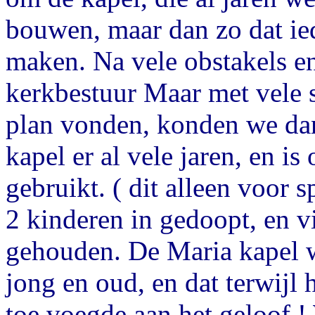
bouwen, maar dan zo dat ie
maken. Na vele obstakels e
kerkbestuur Maar met vele s
plan vonden, konden we dan
kapel er al vele jaren, en is
gebruikt. ( dit alleen voor 
2 kinderen in gedoopt, en 
gehouden. De Maria kapel w
jong en oud, en dat terwijl 
toe voegde aan het geloof !