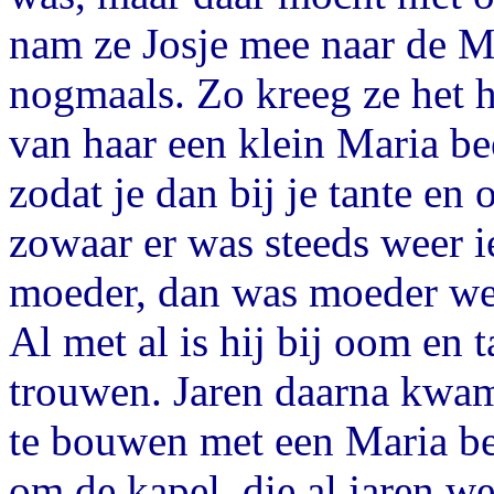
nam ze Josje mee naar de M
nogmaals. Zo kreeg ze het h
van haar een klein Maria bee
zodat je dan bij je tante e
zowaar er was steeds weer i
moeder, dan was moeder wee
Al met al is hij bij oom en 
trouwen. Jaren daarna kwam 
te bouwen met een Maria be
om de kapel, die al jaren w