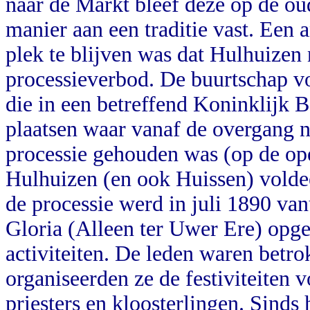
naar de Markt bleef deze op de oud
manier aan een traditie vast. Een
plek te blijven was dat Hulhuizen 
processieverbod. De buurtschap v
die in een betreffend Koninklijk B
plaatsen waar vanaf de overgang 
processie gehouden was (op de ope
Hulhuizen (en ook Huissen) voldee
de processie werd in juli 1890 va
Gloria (Alleen ter Uwer Ere) opge
activiteiten. De leden waren betrok
organiseerden ze de festiviteiten 
priesters en kloosterlingen. Sinds