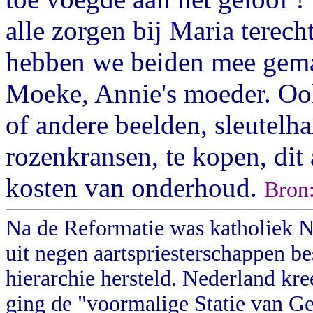
alle zorgen bij Maria terecht
hebben we beiden mee gema
Moeke, Annie's moeder. Ook
of andere beelden, sleutelha
rozenkransen, te kopen, dit 
kosten van onderhoud.
Bron:
Na de Reformatie was katholiek N
uit negen aartspriesterschappen b
hierarchie hersteld. Nederland k
ging de "voormalige Statie van Ge