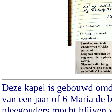
Deze kapel is gebouwd omda
van een jaar of 6 Maria de be
pleegouders mocht blijven w