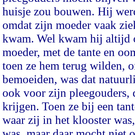
huisje zou bouwen. Hij wer
omdat zijn moeder vaak zie
kwam. Wel kwam hij altijd o
moeder, met de tante en oo
toen ze hem terug wilden, 
bemoeiden, was dat natuurl
ook voor zijn pleegouders, 
krijgen. Toen ze bij een tan
waar zij in het klooster was
was, maar daar mocht niet 