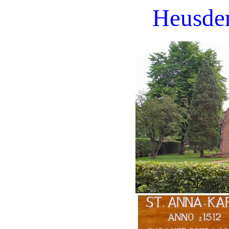
Heusde