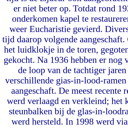
er niet beter op. Totdat rond 
onderkomen kapel te restaurere
weer Eucharistie gevierd. Dive
tijd daarop volgende aangeschaft. 
het luidklokje in de toren, gegot
gekocht. Na 1936 hebben er nog ve
de loop van de tachtiger jaren
verschillende gias-in-lood-ramen
aangeschaft. De meest recente re
werd verlaagd en verkleind; het 
steunbalken bij de glas-in-lood
werd hersteld. In 1998 werd via 