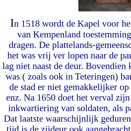
I
n 1518 wordt de Kapel voor he
van Kempenland toestemming 
dragen. De plattelands-gemeensc
het was vrij ver lopen naar de 
lag niet naast de deur. Bovendien
was ( zoals ook in Teteringen) ba
de stad er niet gemakkelijker o
enz. Na 1650 doet het verval zijn
inkwartiering van soldaten, als p
Dat laatste waarschijnlijk gedure
tijd is de zijdeur ook aangebracht