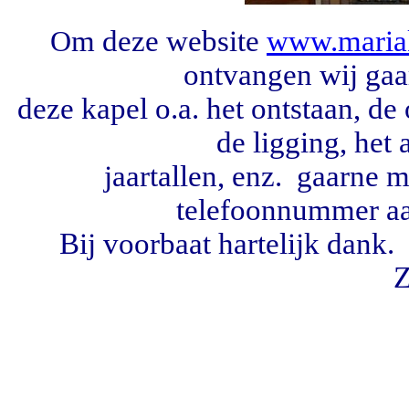
m deze website
www.mariak
O
ontvangen wij gaa
deze kapel o.a. het ontstaan, de
de ligging, het 
jaartallen, enz. gaarne
telefoonnummer
a
Bij voorbaat hartelijk dan
Z