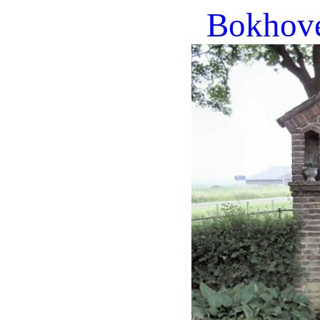
Bokho